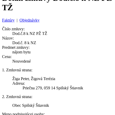
TŽ
Faktúry
|
Objednávky
Číslo zmluvy:
Dod.č.8 k NZ PŽ TŽ
Názov:
Dod.č. 8 k NZ
Predmet zmluvy:
nájom bytu
Cena:
Neuvedené
1. Zmluvná strana:
Žiga Peter, Žigová Terézia
Adresa:
Priečna 279, 059 14 Spišský Štiavnik
2. Zmluvná strana:
Obec Spišský Štiavnik
Meno podpisujúcej osoby: