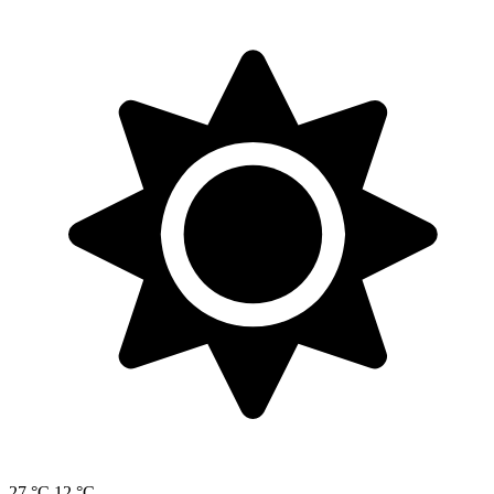
27 °C
12 °C