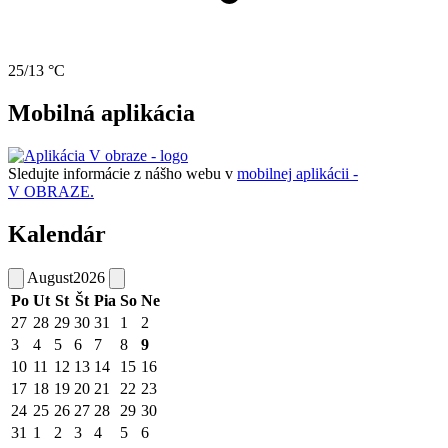
25/13 °C
Mobilná aplikácia
Sledujte informácie z nášho webu v
mobilnej aplikácii -
V OBRAZE.
Kalendár
August
2026
Po
Ut
St
Št
Pia
So
Ne
27
28
29
30
31
1
2
3
4
5
6
7
8
9
10
11
12
13
14
15
16
17
18
19
20
21
22
23
24
25
26
27
28
29
30
31
1
2
3
4
5
6