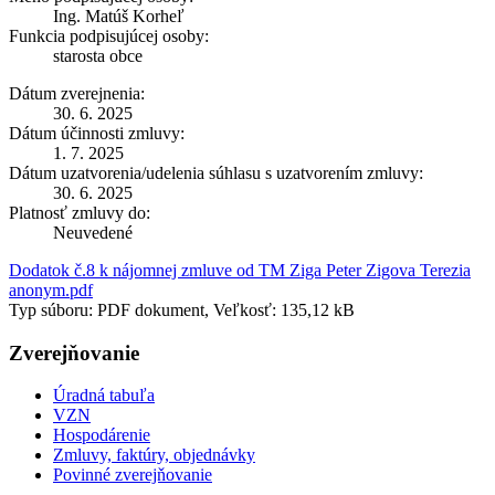
Ing. Matúš Korheľ
Funkcia podpisujúcej osoby:
starosta obce
Dátum zverejnenia:
30. 6. 2025
Dátum účinnosti zmluvy:
1. 7. 2025
Dátum uzatvorenia/udelenia súhlasu s uzatvorením zmluvy:
30. 6. 2025
Platnosť zmluvy do:
Neuvedené
Dodatok č.8 k nájomnej zmluve od TM Ziga Peter Zigova Terezia
anonym.pdf
Typ súboru: PDF dokument, Veľkosť: 135,12 kB
Zverejňovanie
Úradná tabuľa
VZN
Hospodárenie
Zmluvy, faktúry, objednávky
Povinné zverejňovanie