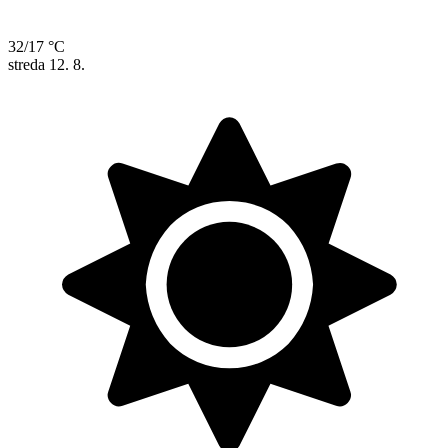
32/17 °C
streda
12. 8.