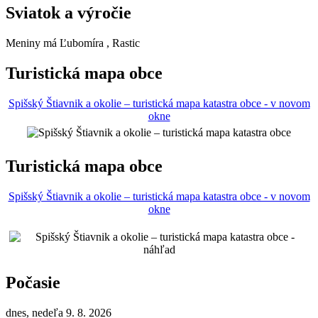
Sviatok a výročie
Meniny má
Ľubomíra
, Rastic
Turistická mapa obce
Spišský Štiavnik a okolie – turistická mapa katastra obce - v novom
okne
Turistická mapa obce
Spišský Štiavnik a okolie – turistická mapa katastra obce - v novom
okne
Počasie
dnes, nedeľa 9. 8. 2026