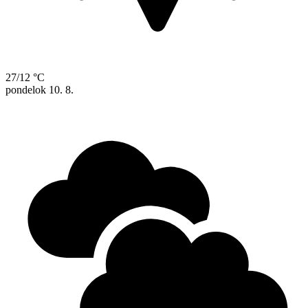
27/12 °C
pondelok
10. 8.