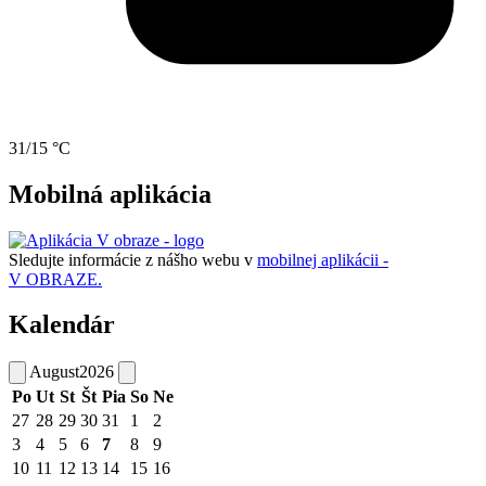
31/15 °C
Mobilná aplikácia
Sledujte informácie z nášho webu v
mobilnej aplikácii -
V OBRAZE.
Kalendár
August
2026
Po
Ut
St
Št
Pia
So
Ne
27
28
29
30
31
1
2
3
4
5
6
7
8
9
10
11
12
13
14
15
16