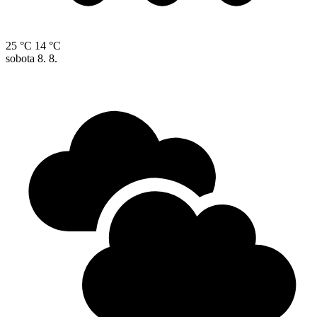
25 °C
14 °C
sobota
8. 8.