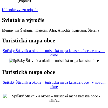
(Poprad)
Kalendár zvozu odpadu
Sviatok a výročie
Meniny má
Štefánia
, Kajetán, Afra, Afrodita, Kajetána, Štefana
Turistická mapa obce
Spišský Štiavnik a okolie – turistická mapa katastra obce - v novom
okne
Turistická mapa obce
Spišský Štiavnik a okolie – turistická mapa katastra obce - v novom
okne