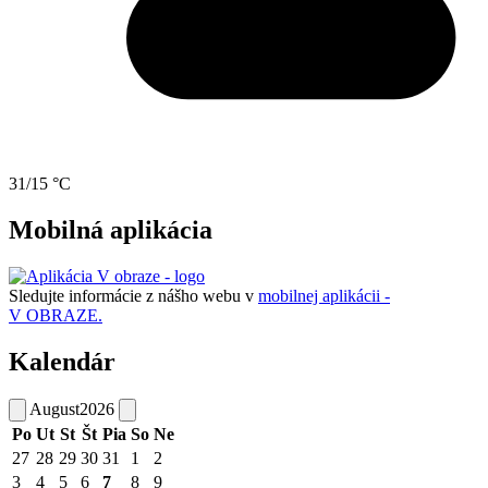
31/15 °C
Mobilná aplikácia
Sledujte informácie z nášho webu v
mobilnej aplikácii -
V OBRAZE.
Kalendár
August
2026
Po
Ut
St
Št
Pia
So
Ne
27
28
29
30
31
1
2
3
4
5
6
7
8
9