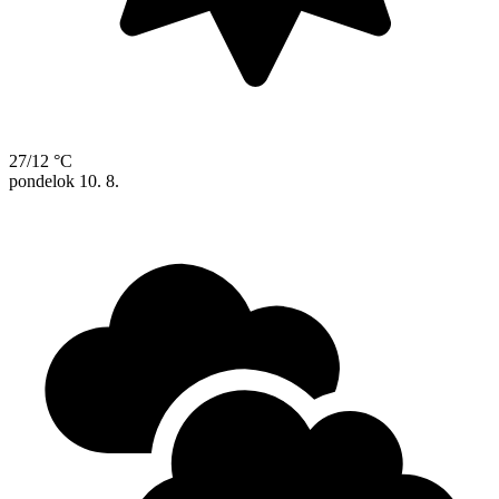
27/12 °C
pondelok
10. 8.