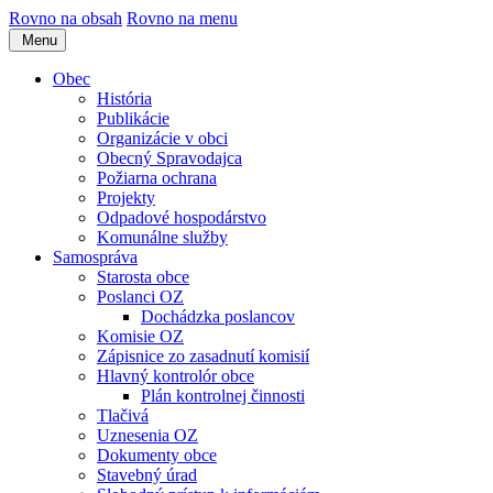
Rovno na obsah
Rovno na menu
Menu
Obec
História
Publikácie
Organizácie v obci
Obecný Spravodajca
Požiarna ochrana
Projekty
Odpadové hospodárstvo
Komunálne služby
Samospráva
Starosta obce
Poslanci OZ
Dochádzka poslancov
Komisie OZ
Zápisnice zo zasadnutí komisií
Hlavný kontrolór obce
Plán kontrolnej činnosti
Tlačivá
Uznesenia OZ
Dokumenty obce
Stavebný úrad