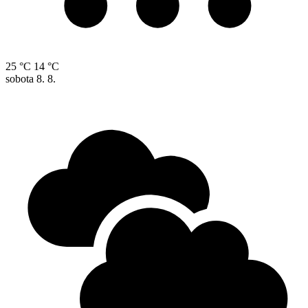
25 °C
14 °C
sobota
8. 8.