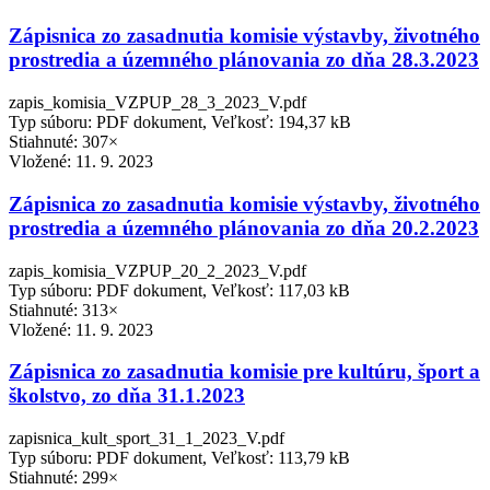
Zápisnica zo zasadnutia komisie výstavby, životného
prostredia a územného plánovania zo dňa 28.3.2023
zapis_komisia_VZPUP_28_3_2023_V.pdf
Typ súboru: PDF dokument, Veľkosť: 194,37 kB
Stiahnuté: 307×
Vložené:
11. 9. 2023
Zápisnica zo zasadnutia komisie výstavby, životného
prostredia a územného plánovania zo dňa 20.2.2023
zapis_komisia_VZPUP_20_2_2023_V.pdf
Typ súboru: PDF dokument, Veľkosť: 117,03 kB
Stiahnuté: 313×
Vložené:
11. 9. 2023
Zápisnica zo zasadnutia komisie pre kultúru, šport a
školstvo, zo dňa 31.1.2023
zapisnica_kult_sport_31_1_2023_V.pdf
Typ súboru: PDF dokument, Veľkosť: 113,79 kB
Stiahnuté: 299×