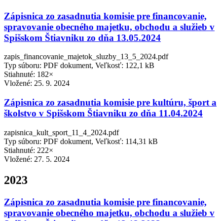
Zápisnica zo zasadnutia komisie pre financovanie,
spravovanie obecného majetku, obchodu a služieb v
Spišskom Štiavniku zo dňa 13.05.2024
zapis_financovanie_majetok_sluzby_13_5_2024.pdf
Typ súboru: PDF dokument, Veľkosť: 122,1 kB
Stiahnuté: 182×
Vložené:
25. 9. 2024
Zápisnica zo zasadnutia komisie pre kultúru, šport a
školstvo v Spišskom Štiavniku zo dňa 11.04.2024
zapisnica_kult_sport_11_4_2024.pdf
Typ súboru: PDF dokument, Veľkosť: 114,31 kB
Stiahnuté: 222×
Vložené:
27. 5. 2024
2023
Zápisnica zo zasadnutia komisie pre financovanie,
spravovanie obecného majetku, obchodu a služieb v