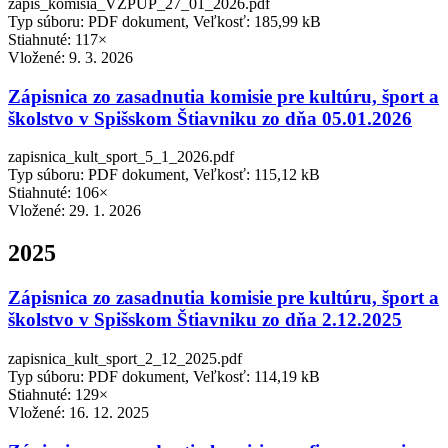
zapis_komisia_VZPUP_27_01_2026.pdf
Typ súboru: PDF dokument, Veľkosť: 185,99 kB
Stiahnuté: 117×
Vložené:
9. 3. 2026
Zápisnica zo zasadnutia komisie pre kultúru, šport a
školstvo v Spišskom Štiavniku zo dňa 05.01.2026
zapisnica_kult_sport_5_1_2026.pdf
Typ súboru: PDF dokument, Veľkosť: 115,12 kB
Stiahnuté: 106×
Vložené:
29. 1. 2026
2025
Zápisnica zo zasadnutia komisie pre kultúru, šport a
školstvo v Spišskom Štiavniku zo dňa 2.12.2025
zapisnica_kult_sport_2_12_2025.pdf
Typ súboru: PDF dokument, Veľkosť: 114,19 kB
Stiahnuté: 129×
Vložené:
16. 12. 2025