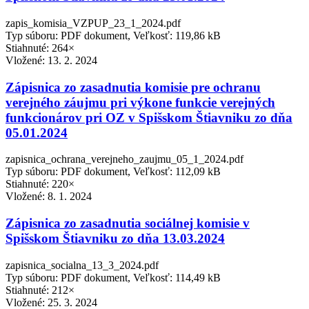
zapis_komisia_VZPUP_23_1_2024.pdf
Typ súboru: PDF dokument, Veľkosť: 119,86 kB
Stiahnuté: 264×
Vložené:
13. 2. 2024
Zápisnica zo zasadnutia komisie pre ochranu
verejného záujmu pri výkone funkcie verejných
funkcionárov pri OZ v Spišskom Štiavniku zo dňa
05.01.2024
zapisnica_ochrana_verejneho_zaujmu_05_1_2024.pdf
Typ súboru: PDF dokument, Veľkosť: 112,09 kB
Stiahnuté: 220×
Vložené:
8. 1. 2024
Zápisnica zo zasadnutia sociálnej komisie v
Spišskom Štiavniku zo dňa 13.03.2024
zapisnica_socialna_13_3_2024.pdf
Typ súboru: PDF dokument, Veľkosť: 114,49 kB
Stiahnuté: 212×
Vložené:
25. 3. 2024